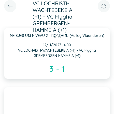
VC LOCHRISTI-
WACHTEBEKE A
(+1) - VC Flygha
GREMBERGEN-
HAMME A (+1)
MEISJES U13 NIVEAU 2 - RONDE 1b (Volley Vlaanderen)
INFO
12/11/2023 14:00
VC LOCHRISTI-WACHTEBEKE A (+1) - VC Flygha
GREMBERGEN-HAMME A (+1)
3 - 1
,