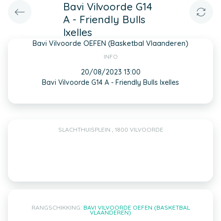
Bavi Vilvoorde G14
A - Friendly Bulls
Ixelles
Bavi Vilvoorde OEFEN (Basketbal Vlaanderen)
INFO
20/08/2023 13:00
Bavi Vilvoorde G14 A - Friendly Bulls Ixelles
SLACHTHUISPLEIN , 1800 VILVOORDE
RANGSCHIKKING:
BAVI VILVOORDE OEFEN (BASKETBAL
VLAANDEREN)