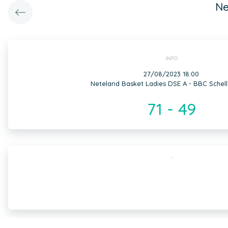
Ne
INFO
27/08/2023 18:00
Neteland Basket Ladies DSE A - BBC Schel
71 - 49
,