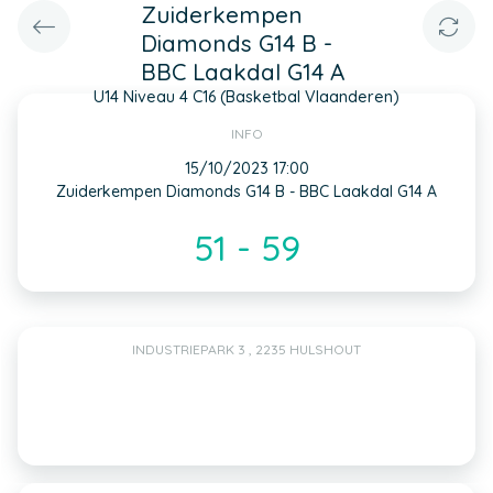
Zuiderkempen
Diamonds G14 B -
BBC Laakdal G14 A
U14 Niveau 4 C16 (Basketbal Vlaanderen)
INFO
15/10/2023 17:00
Zuiderkempen Diamonds G14 B - BBC Laakdal G14 A
51 - 59
INDUSTRIEPARK 3 , 2235 HULSHOUT