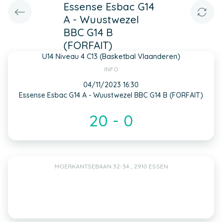
Essense Esbac G14
A - Wuustwezel
BBC G14 B
(FORFAIT)
U14 Niveau 4 C13 (Basketbal Vlaanderen)
INFO
04/11/2023 16:30
Essense Esbac G14 A - Wuustwezel BBC G14 B (FORFAIT)
20 - 0
MOERKANTSEBAAN 32-34 , 2910 ESSEN