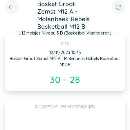
Basket Groot
Zemst M12 A -
Molenbeek Rebels
Basketball M12 B
U12 Meisjes Niveau 3 D (Basketbal Vlaanderen)
INFO
12/11/2023 10:45
Basket Groot Zemst M12 A - Molenbeek Rebels Basketball
M12 B
30 - 28
ZANDSTRAAT , 1981 HOFSTADE (BT.)