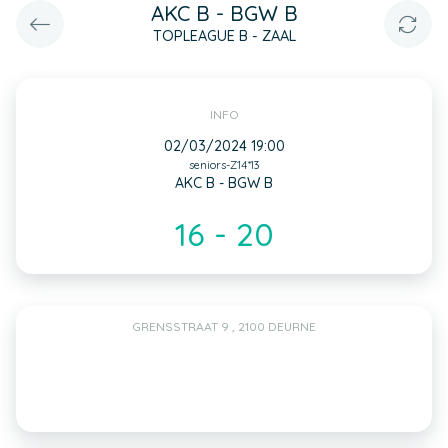
AKC B - BGW B
TOPLEAGUE B - ZAAL
INFO
02/03/2024 19:00
seniors-Z14*13
AKC B - BGW B
16 - 20
GRENSSTRAAT 9 , 2100 DEURNE