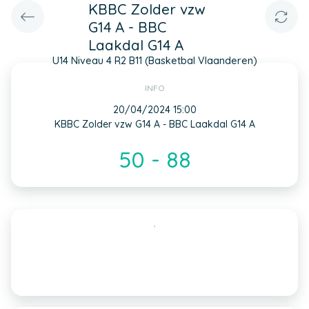
KBBC Zolder vzw
G14 A - BBC
Laakdal G14 A
U14 Niveau 4 R2 B11 (Basketbal Vlaanderen)
INFO
20/04/2024 15:00
KBBC Zolder vzw G14 A - BBC Laakdal G14 A
50 - 88
,