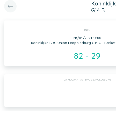
Koninklij
G14 B
INFO
28/04/2024 14:00
Koninklijke BBC Union Leopoldsburg G14 C - Basket
82 - 29
CAIMOLAAN 130 , 3970 LEOPOLDSBURG