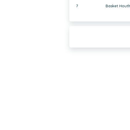
7
Basket Houth