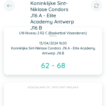
Koninklijke Sint-
Niklase Condors
J16 A - Elite
Academy Antwerp
J16 B
U16 Niveau 2 R2 C (Basketbal Vlaanderen)
INFO
13/04/2024 16:00
Koninklijke Sint-Niklase Condors J16 A - Elite Academy
Antwerp J16 B
62 - 68
AZALEALAAN 29 , 9100 SINT-NIKLAAS