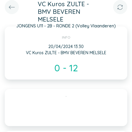
VC Kuros ZULTE -
BMV BEVEREN
MELSELE
JONGENS U11 - 2B - RONDE 2 (Volley Vlaanderen)
INFO
20/04/2024 13:30
VC Kuros ZULTE - BMV BEVEREN MELSELE
0 - 12
,