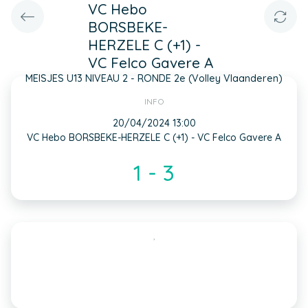
VC Hebo
BORSBEKE-
HERZELE C (+1) -
VC Felco Gavere A
MEISJES U13 NIVEAU 2 - RONDE 2e (Volley Vlaanderen)
INFO
20/04/2024 13:00
VC Hebo BORSBEKE-HERZELE C (+1) - VC Felco Gavere A
1 - 3
,