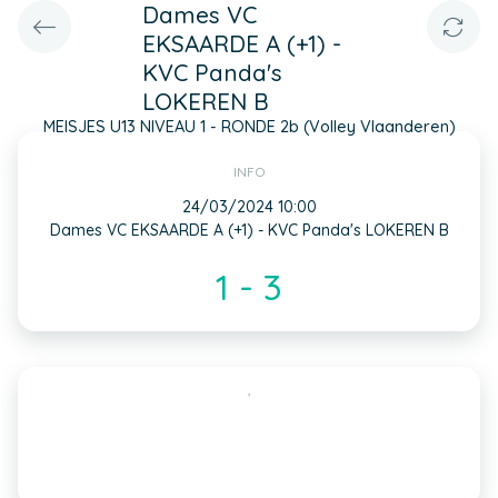
Dames VC
EKSAARDE A (+1) -
KVC Panda's
LOKEREN B
MEISJES U13 NIVEAU 1 - RONDE 2b (Volley Vlaanderen)
INFO
24/03/2024 10:00
Dames VC EKSAARDE A (+1) - KVC Panda's LOKEREN B
1 - 3
,