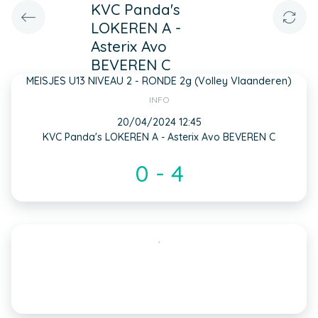
KVC Panda's
LOKEREN A -
Asterix Avo
BEVEREN C
MEISJES U13 NIVEAU 2 - RONDE 2g (Volley Vlaanderen)
INFO
20/04/2024 12:45
KVC Panda's LOKEREN A - Asterix Avo BEVEREN C
0 - 4
,