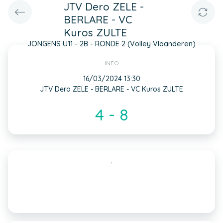
JTV Dero ZELE -
BERLARE - VC
Kuros ZULTE
JONGENS U11 - 2B - RONDE 2 (Volley Vlaanderen)
INFO
16/03/2024 13:30
JTV Dero ZELE - BERLARE - VC Kuros ZULTE
4 - 8
,