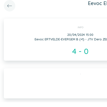
Eevoc E
INFO
20/04/2024 15:00
Eevoc ERTVELDE-EVERGEM B (+1) - JTV Dero ZE
4 - 0
,