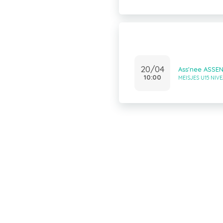
20/04
Ass'nee ASSE
10:00
MEISJES U15 NIVE