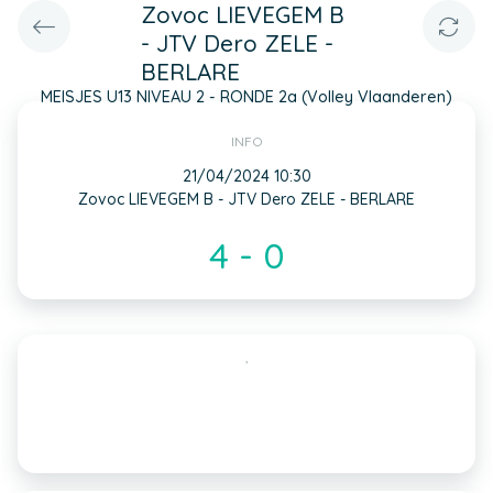
Zovoc LIEVEGEM B
- JTV Dero ZELE -
BERLARE
MEISJES U13 NIVEAU 2 - RONDE 2a (Volley Vlaanderen)
INFO
21/04/2024 10:30
Zovoc LIEVEGEM B - JTV Dero ZELE - BERLARE
4 - 0
,