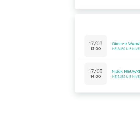
17/03
Gimm-e Waasl
13:00
MEISJES U13 NIVE
17/03
Nidak NIEUWK
14:00
MEISJES U13 NIVE