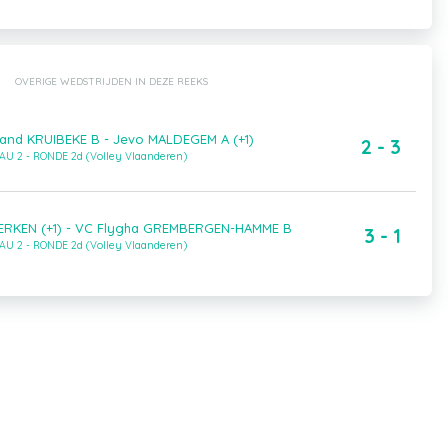
OVERIGE WEDSTRIJDEN IN DEZE REEKS
and KRUIBEKE B - Jevo MALDEGEM A (+1)
2 - 3
AU 2 - RONDE 2d (Volley Vlaanderen)
ERKEN (+1) - VC Flygha GREMBERGEN-HAMME B
3 - 1
AU 2 - RONDE 2d (Volley Vlaanderen)