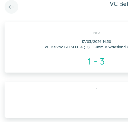
VC Be
INFO
17/03/2024 14:30
VC Belvoc BELSELE A (+1) - Gimm-e Waasland
1 - 3
,