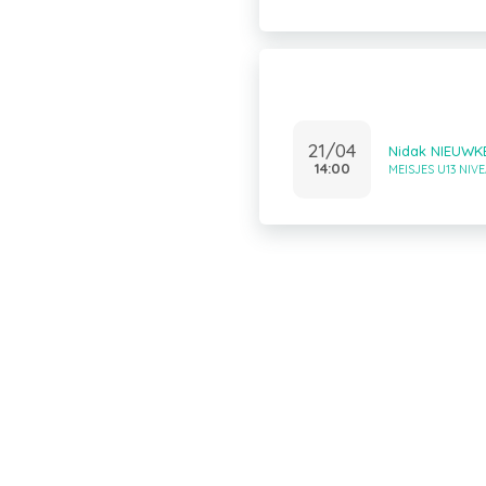
21/04
Nidak NIEUWK
14:00
MEISJES U13 NIVE