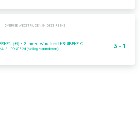
OVERIGE WEDSTRIJDEN IN DEZE REEKS
ERKEN (+1) - Gimm-e Waasland KRUIBEKE C
3 - 1
AU 2 - RONDE 2d (Volley Vlaanderen)