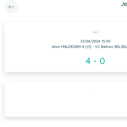
Je
INFO
21/04/2024 15:00
Jevo MALDEGEM A (+1) - VC Belvoc BELSELE
4 - 0
,