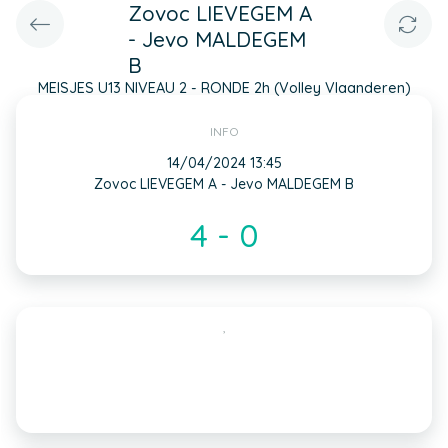
Zovoc LIEVEGEM A
- Jevo MALDEGEM
B
MEISJES U13 NIVEAU 2 - RONDE 2h (Volley Vlaanderen)
INFO
14/04/2024 13:45
Zovoc LIEVEGEM A - Jevo MALDEGEM B
4 - 0
,