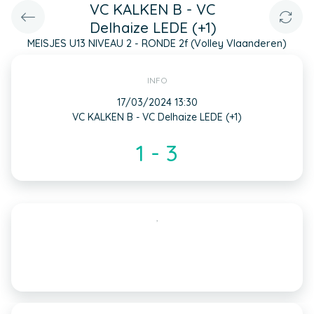
VC KALKEN B - VC
Delhaize LEDE (+1)
MEISJES U13 NIVEAU 2 - RONDE 2f (Volley Vlaanderen)
INFO
17/03/2024 13:30
VC KALKEN B - VC Delhaize LEDE (+1)
1 - 3
,