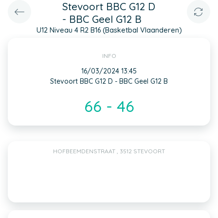
Stevoort BBC G12 D
- BBC Geel G12 B
U12 Niveau 4 R2 B16 (Basketbal Vlaanderen)
INFO
16/03/2024 13:45
Stevoort BBC G12 D - BBC Geel G12 B
66 - 46
HOFBEEMDENSTRAAT , 3512 STEVOORT