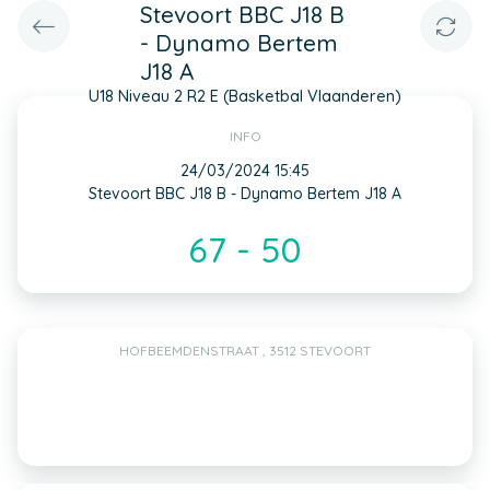
Stevoort BBC J18 B
- Dynamo Bertem
J18 A
U18 Niveau 2 R2 E (Basketbal Vlaanderen)
INFO
24/03/2024 15:45
Stevoort BBC J18 B - Dynamo Bertem J18 A
67 - 50
HOFBEEMDENSTRAAT , 3512 STEVOORT