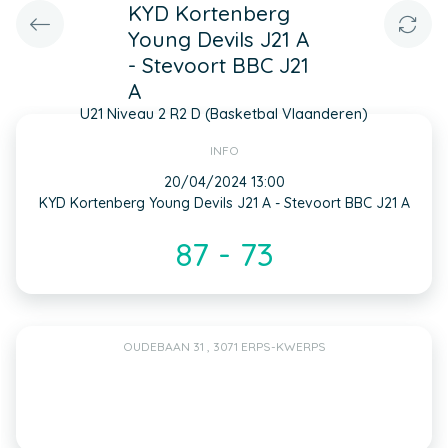
KYD Kortenberg
Young Devils J21 A
- Stevoort BBC J21
A
U21 Niveau 2 R2 D (Basketbal Vlaanderen)
INFO
20/04/2024 13:00
KYD Kortenberg Young Devils J21 A - Stevoort BBC J21 A
87 - 73
OUDEBAAN 31 , 3071 ERPS-KWERPS