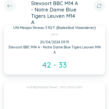
Stevoort BBC M14 A
- Notre Dame Blue
Tigers Leuven M14
A
U14 Meisjes Niveau 3 R2 F (Basketbal Vlaanderen)
INFO
20/04/2024 09:15
Stevoort BBC M14 A - Notre Dame Blue Tigers Leuven M14
A
42 - 33
HOFBEEMDENSTRAAT , 3512 STEVOORT