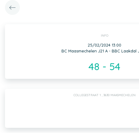
INFO
25/02/2024 13:00
BC Maasmechelen J21 A - BBC Laakdal J
48 - 54
COLLEGESTRAAT 1 , 3630 MAASMECHELEN