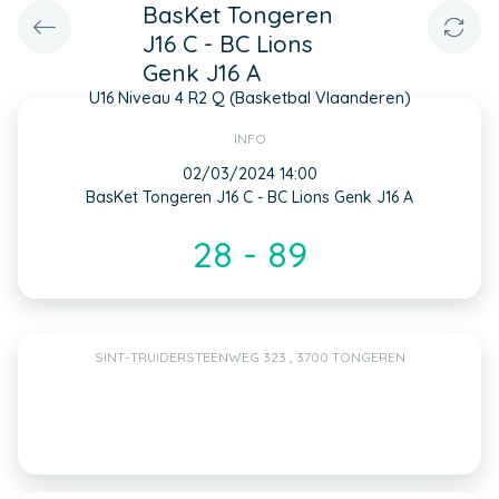
BasKet Tongeren
J16 C - BC Lions
Genk J16 A
U16 Niveau 4 R2 Q (Basketbal Vlaanderen)
INFO
02/03/2024 14:00
BasKet Tongeren J16 C - BC Lions Genk J16 A
28 - 89
SINT-TRUIDERSTEENWEG 323 , 3700 TONGEREN