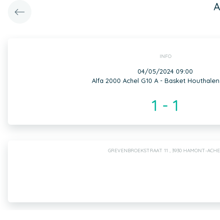
A
INFO
04/05/2024 09:00
Alfa 2000 Achel G10 A - Basket Houthalen
1 - 1
GREVENBROEKSTRAAT 11 , 3930 HAMONT-ACHE