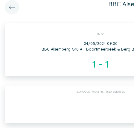
BBC Als
INFO
04/05/2024 09:00
BBC Alsemberg G10 A - Boortmeerbeek & Berg B
1 - 1
SCHOOLSTRAAT 46 , 1650 BEERSEL