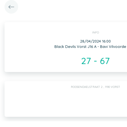
INFO
28/04/2024 16:00
Black Devils Vorst J16 A - Bavi Vilvoorde
27 - 67
ROOSENDAELSTRAAT 2 , 1190 VORST