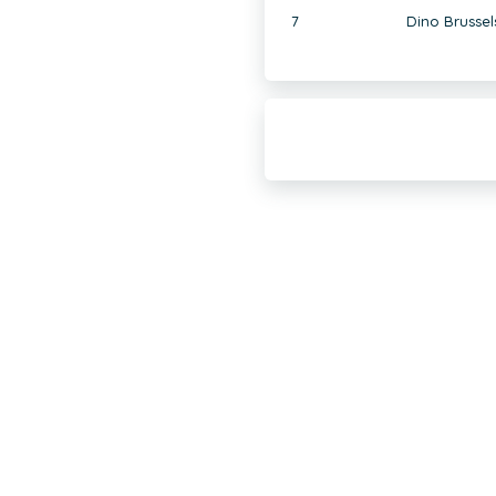
7
Dino Brussel