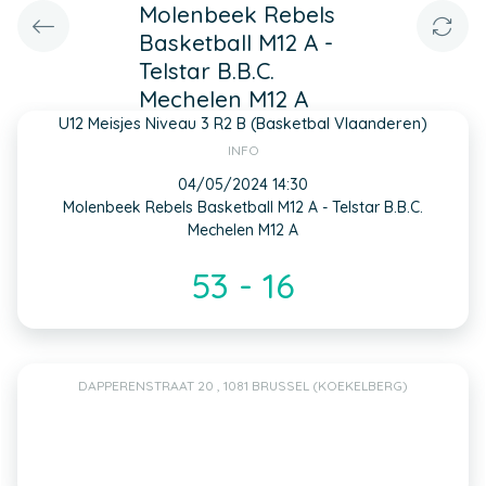
Molenbeek Rebels
Basketball M12 A -
Telstar B.B.C.
Mechelen M12 A
U12 Meisjes Niveau 3 R2 B (Basketbal Vlaanderen)
INFO
04/05/2024 14:30
Molenbeek Rebels Basketball M12 A - Telstar B.B.C.
Mechelen M12 A
53 - 16
DAPPERENSTRAAT 20 , 1081 BRUSSEL (KOEKELBERG)