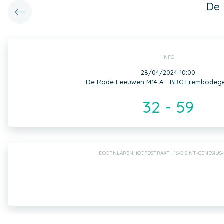
De 
INFO
28/04/2024 10:00
De Rode Leeuwen M14 A - BBC Erembodeg
32 - 59
DOORNLARENHOOFDSTRAAT , 1640 SINT-GENESIUS