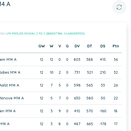
14 A
ING:
U14 MEISJES NIVEAU 2 R2 C (BASKETBAL VLAANDEREN)
GW
W
V
G
DV
DT
DS
Ptn
em M14 A
12
12
0
0
803
388
415
36
adies M14 A
12
10
2
0
731
521
210
32
Aalst M14 A
12
7
5
0
598
565
33
26
Ninove M14 A
12
5
7
0
630
580
50
22
en M14 A
12
3
9
0
410
570
-160
18
M14 A
12
3
8
0
487
665
-178
17