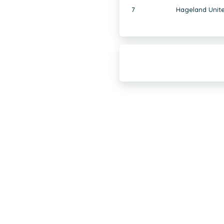
7
Hageland Unite