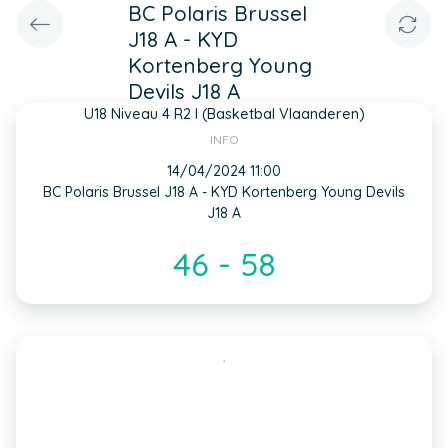
BC Polaris Brussel
J18 A - KYD
Kortenberg Young
Devils J18 A
U18 Niveau 4 R2 I (Basketbal Vlaanderen)
INFO
14/04/2024 11:00
BC Polaris Brussel J18 A - KYD Kortenberg Young Devils
J18 A
46 - 58
,