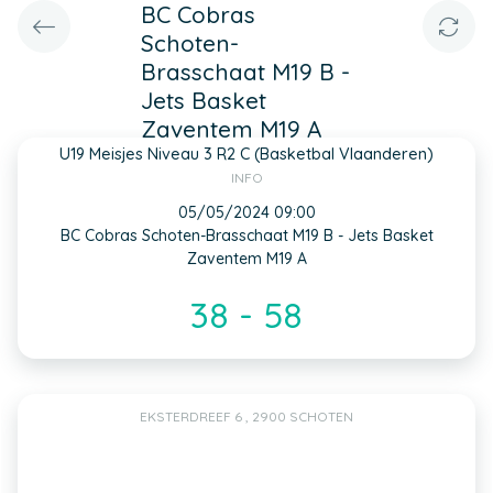
BC Cobras
Schoten-
Brasschaat M19 B -
Jets Basket
Zaventem M19 A
U19 Meisjes Niveau 3 R2 C (Basketbal Vlaanderen)
INFO
05/05/2024 09:00
BC Cobras Schoten-Brasschaat M19 B - Jets Basket
Zaventem M19 A
38 - 58
EKSTERDREEF 6 , 2900 SCHOTEN