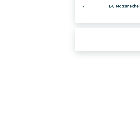
7
BC Maasmechel