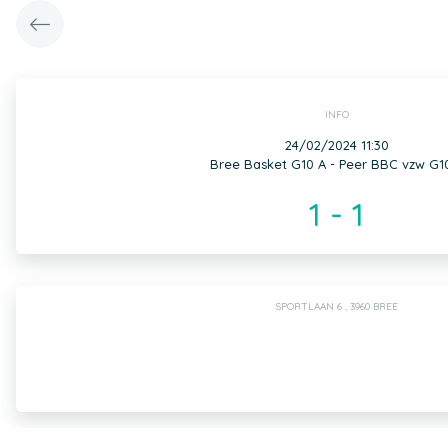
INFO
24/02/2024 11:30
Bree Basket G10 A - Peer BBC vzw G1
1 - 1
SPORTLAAN 6 , 3960 BREE