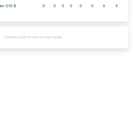
en G10 B
0
0
0
0
0
0
0
0
OVERIGE WEDSTRIJDEN IN DEZE REEKS