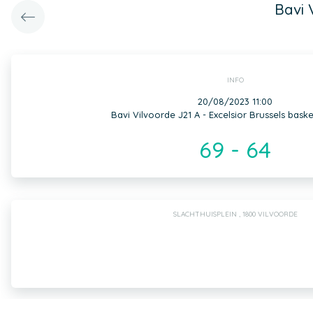
Bavi 
INFO
20/08/2023 11:00
Bavi Vilvoorde J21 A - Excelsior Brussels baske
69 - 64
SLACHTHUISPLEIN , 1800 VILVOORDE