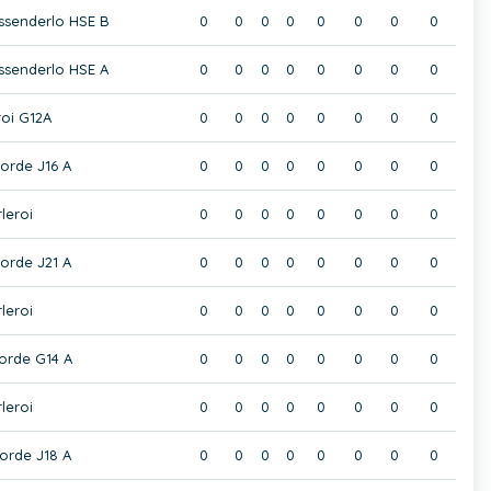
ssenderlo HSE B
0
0
0
0
0
0
0
0
ssenderlo HSE A
0
0
0
0
0
0
0
0
roi G12A
0
0
0
0
0
0
0
0
oorde J16 A
0
0
0
0
0
0
0
0
leroi
0
0
0
0
0
0
0
0
oorde J21 A
0
0
0
0
0
0
0
0
leroi
0
0
0
0
0
0
0
0
oorde G14 A
0
0
0
0
0
0
0
0
leroi
0
0
0
0
0
0
0
0
oorde J18 A
0
0
0
0
0
0
0
0