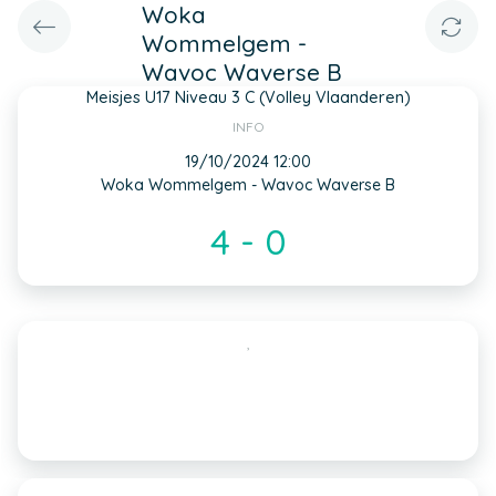
Woka
Wommelgem -
Wavoc Waverse B
Meisjes U17 Niveau 3 C (Volley Vlaanderen)
INFO
19/10/2024 12:00
Woka Wommelgem - Wavoc Waverse B
4 - 0
,