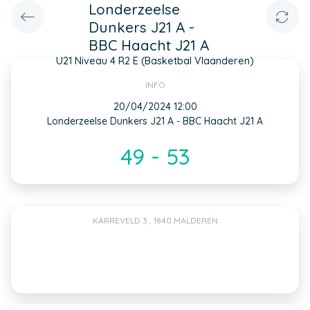
Londerzeelse
Dunkers J21 A -
BBC Haacht J21 A
U21 Niveau 4 R2 E (Basketbal Vlaanderen)
INFO
20/04/2024 12:00
Londerzeelse Dunkers J21 A - BBC Haacht J21 A
49 - 53
KARREVELD 3 , 1840 MALDEREN