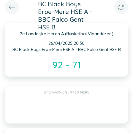
BC Black Boys
Erpe-Mere HSE A -
BBC Falco Gent
HSE B
2e Landelijke Heren A (Basketbal Vlaanderen)
INFO
26/04/2025 20:30
BC Black Boys Erpe-Mere HSE A - BBC Falco Gent HSE B
92 - 71
ST. BAVOWEG , 9420 MERE