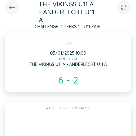
THE VIKINGS U11 A
- ANDERLECHT U11
A
CHALLENGE D REEKS 1 - U11 ZAAL
INFO
05/01/2025 10:00
025 J-0230
THE VIKINGS U11 A - ANDERLECHT U11 A
6 - 2
KAAIPLEIN 32 , 9220 HAMME