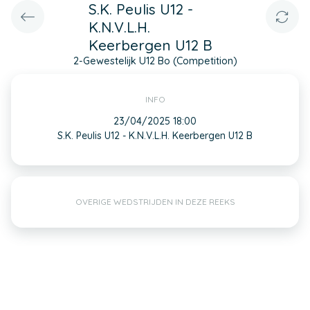
S.K. Peulis U12 -
K.N.V.L.H.
Keerbergen U12 B
2-Gewestelijk U12 Bo (Competition)
INFO
23/04/2025 18:00
S.K. Peulis U12 - K.N.V.L.H. Keerbergen U12 B
OVERIGE WEDSTRIJDEN IN DEZE REEKS