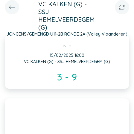
VC KALKEN (G) -
SSJ
HEMELVEERDEGEM
(G)
JONGENS/GEMENGD U11-2B RONDE 2A (Volley Vlaanderen)
INFO
15/02/2025 16:00
VC KALKEN (G) - SSJ HEMELVEERDEGEM (G)
3 - 9
,