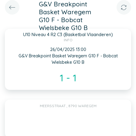
G&V Breakpoint
Basket Waregem
G10 F - Bobcat
Wielsbeke G10 B
U10 Niveau 4 R2 C3 (Basketbal Vlaanderen)
INFO
26/04/2025 13:00
G&V Breakpoint Basket Waregem G10 F - Bobcat
Wielsbeke G10 B
1 - 1
MEERSSTRAAT , 8790 WAREGEM