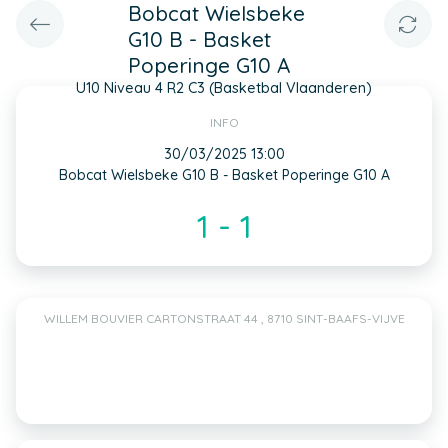
Bobcat Wielsbeke
G10 B - Basket
Poperinge G10 A
U10 Niveau 4 R2 C3 (Basketbal Vlaanderen)
INFO
30/03/2025 13:00
Bobcat Wielsbeke G10 B - Basket Poperinge G10 A
1 - 1
WILLEM BOUVIER CARTONSTRAAT 44 , 8710 SINT-BAAFS-VIJVE