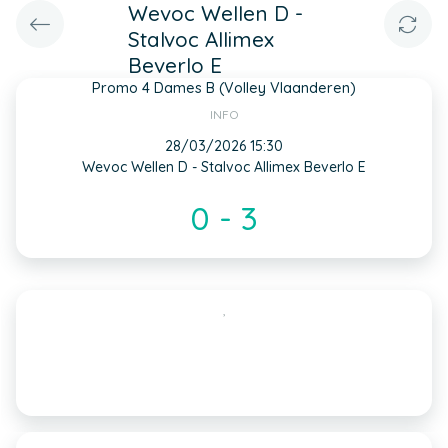
Wevoc Wellen D -
Stalvoc Allimex
Beverlo E
Promo 4 Dames B (Volley Vlaanderen)
INFO
28/03/2026 15:30
Wevoc Wellen D - Stalvoc Allimex Beverlo E
0 - 3
,