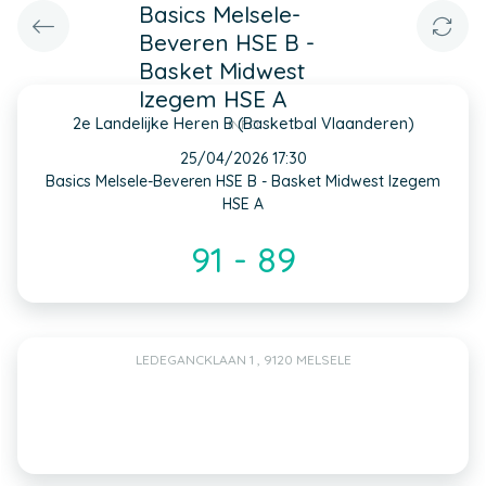
Basics Melsele-
Beveren HSE B -
Basket Midwest
Izegem HSE A
2e Landelijke Heren B (Basketbal Vlaanderen)
INFO
25/04/2026 17:30
Basics Melsele-Beveren HSE B - Basket Midwest Izegem
HSE A
91 - 89
LEDEGANCKLAAN 1 , 9120 MELSELE