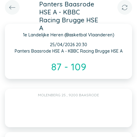
Panters Baasrode
HSE A - KBBC
Racing Brugge HSE
A
1e Landelijke Heren (Basketbal Vlaanderen)
INFO
25/04/2026 20:30
Panters Baasrode HSE A - KBBC Racing Brugge HSE A
87 - 109
MOLENBERG 25 , 9200 BAASRODE