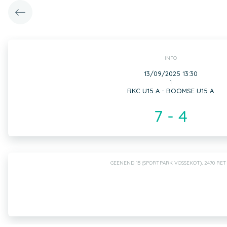
INFO
13/09/2025 13:30
1
RKC U15 A - BOOMSE U15 A
7 - 4
GEENEND 15 (SPORTPARK VOSSEKOT), 2470 RET