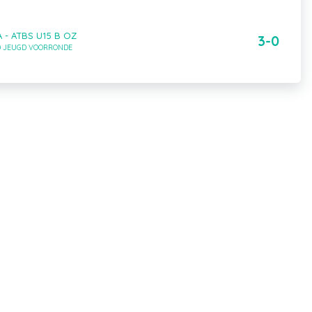
 - ATBS U15 B OZ
3-0
LD JEUGD VOORRONDE