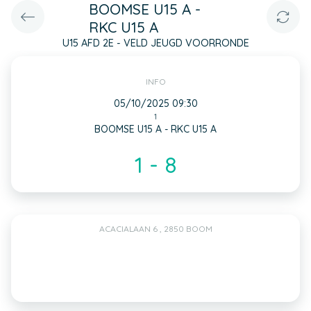
BOOMSE U15 A -
RKC U15 A
U15 AFD 2E - VELD JEUGD VOORRONDE
INFO
05/10/2025 09:30
1
BOOMSE U15 A - RKC U15 A
1 - 8
ACACIALAAN 6 , 2850 BOOM