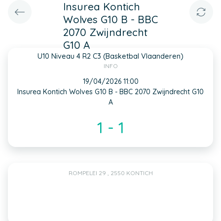
Insurea Kontich
Wolves G10 B - BBC
2070 Zwijndrecht
G10 A
U10 Niveau 4 R2 C3 (Basketbal Vlaanderen)
INFO
19/04/2026 11:00
Insurea Kontich Wolves G10 B - BBC 2070 Zwijndrecht G10
A
1 - 1
ROMPELEI 29 , 2550 KONTICH